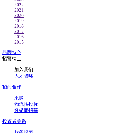
2022
2021
2020
2019
2018
2017
2016
2015
品牌特色
招贤纳士
加入我们
人才战略
招商合作
采购
物流招投标
经销商招募
投资者关系
财务报表