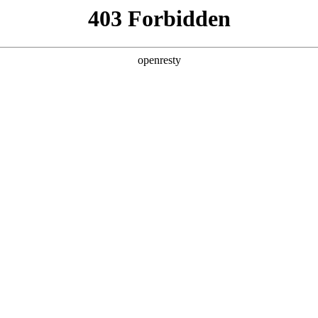
关于德扑之星
新闻中心
品牌特色
招贤纳士